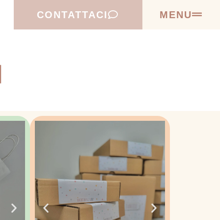
CONTATTACI
MENU
|