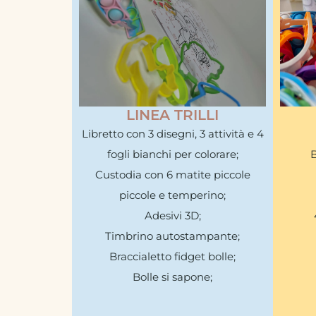
LINEA TRILLI
Libretto con 3 disegni, 3 attività e 4
fogli bianchi per colorare;
B
Custodia con 6 matite piccole
piccole e temperino;
Adesivi 3D;
Timbrino autostampante;
Braccialetto fidget bolle;
Bolle si sapone;