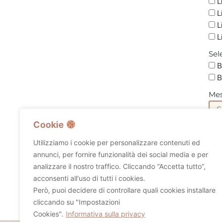
L
L
L
L
Sel
B
B
Mes
Cookie
Utilizziamo i cookie per personalizzare contenuti ed
annunci, per fornire funzionalità dei social media e per
Pri
analizzare il nostro traffico. Cliccando “Accetta tutto”,
A
acconsenti all'uso di tutti i cookies.
Poli
Però, puoi decidere di controllare quali cookies installare
cliccando su "Impostazioni
Cookies".
Informativa sulla privacy