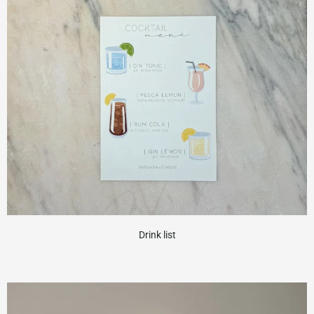
Drink list