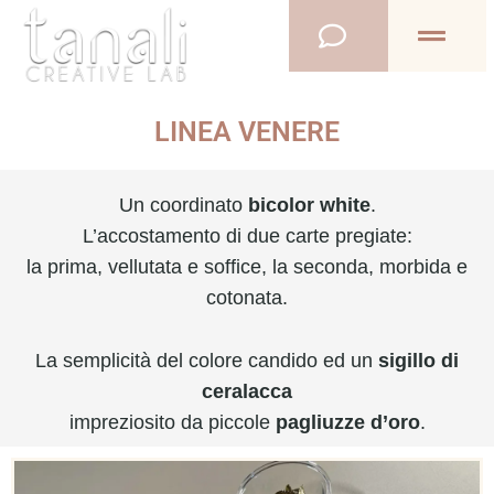
Vai
al
contenuto
LINEA VENERE
Un coordinato
bicolor white
.
L’accostamento di due carte pregiate:
la prima, vellutata e soffice, la seconda, morbida e
cotonata.
La semplicità del colore candido ed un
sigillo di
ceralacca
impreziosito da piccole
pagliuzze d’oro
.