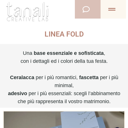
Vai
al
contenuto
LINEA FOLD
Una
base essenziale e sofisticata
,
con i dettagli ed i colori della tua festa.
Ceralacca
per i più romantici,
fascetta
per i più
minimal,
adesivo
per i più essenziali: scegli l’abbinamento
che più rappresenta il vostro matrimonio.