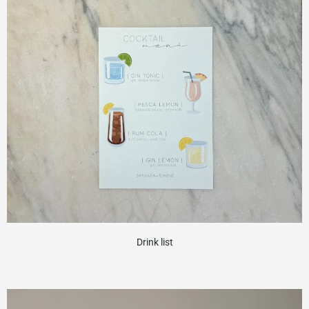
Drink list