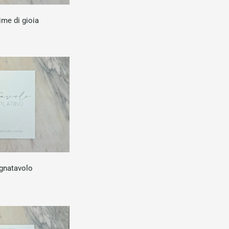
ime di gioia
gnatavolo