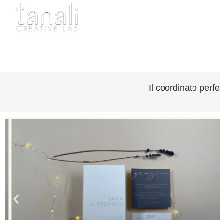
Vai
al
contenuto
Il coordinato perf