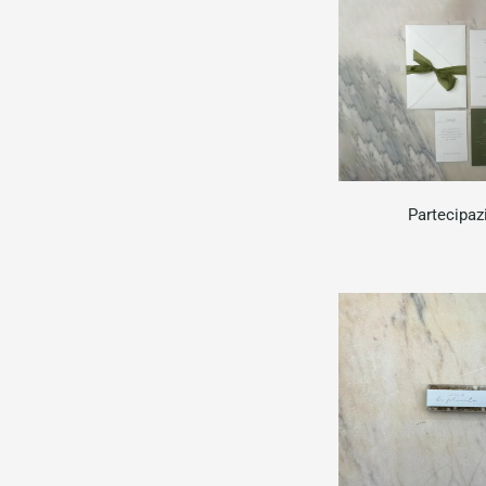
Partecipaz