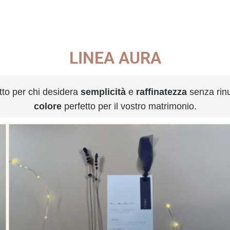
LINEA AURA
etto per chi desidera
semplicità
e
raffinatezza
senza rin
colore
perfetto per il vostro matrimonio.