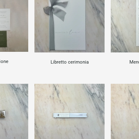
ione
Libretto cerimonia
Menù