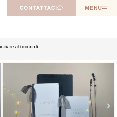
CONTATTACI
MENU
unciare al
tocco di